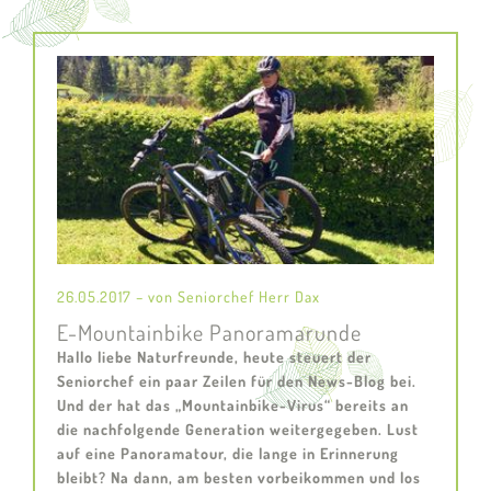
26.05.2017 – von Seniorchef Herr Dax
E-Mountainbike Panoramarunde
Hallo liebe Naturfreunde, heute steuert der
Seniorchef ein paar Zeilen für den News-Blog bei.
Und der hat das „Mountainbike-Virus“ bereits an
die nachfolgende Generation weitergegeben. Lust
auf eine Panoramatour, die lange in Erinnerung
bleibt? Na dann, am besten vorbeikommen und los