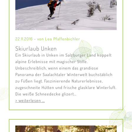
22.11.2016 – von Leo Pfaffenbichler
Skiurlaub Unken
Ein Skiurlaub in Unken im Salzburger Land koppelt
alpine Erlebnisse mit magischer Stille.
Unbeschreiblich, wenn einem das grandiose
Panorama der Saalachtaler Winterwelt buchstäblich
zu Füßen liegt. Faszinierende Naturerlebnisse,
zugeschneite Hütten und frische glasklare Winterluft.
Die weiße Schneedecke glizert…
> weiterlesen ...