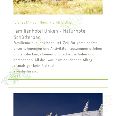
18.01.2017 – von Heidi Pfaffenbichler
Familienhotel Unken - Naturhotel
Schütterbad
Familienurlaub, das bedeutet, Zeit für gemeinsame
Unternehmungen und Aktivitäten, zusammen erleben
und entdecken, staunen und lachen, erholen und
entspannen. All das, wofür im hektischen Alltag
oftmals gar kein Platz ist.
> weiterlesen ...