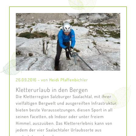
26.09.2016 – von Heidi Pfaffenbichler
Kletterurlaub in den Bergen
Die Kletterregion Salzburger Saalachtal, mit ihrer
vielfältigen Bergwelt und ausgereiften Infrastruktur,
bieten beste Voraussetzungen, diesen Sport in all
seinen Facetten, ob Indoor oder unter freiem
Himmel, auszuüben. Das Klettererlebnis kann von
jedem der vier Saalachtaler Urlaubsorte aus