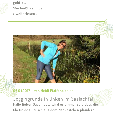
geht’s …
Wie heißt es in den…
> weiterlesen ...
06.04.2017 – von Heidi Pfaffenbichler
Joggingrunde in Unken im Saalachtal
Hallo lieber Gast, heute wird es einmal Zeit, dass die
Chefin des Hauses aus dem Nähkästchen plaudert.