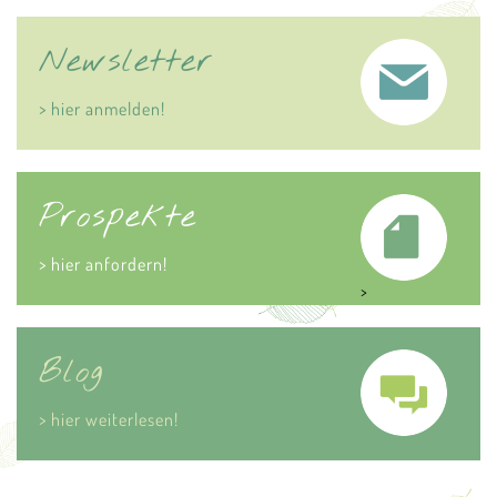
Newsletter
> hier anmelden!
Prospekte
> hier anfordern!
>
Blog
> hier weiterlesen!