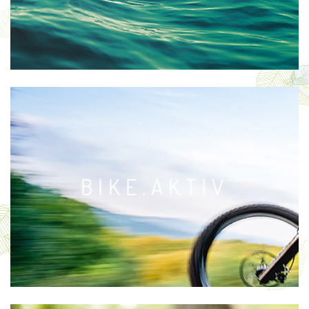
BIKE.AKTIV