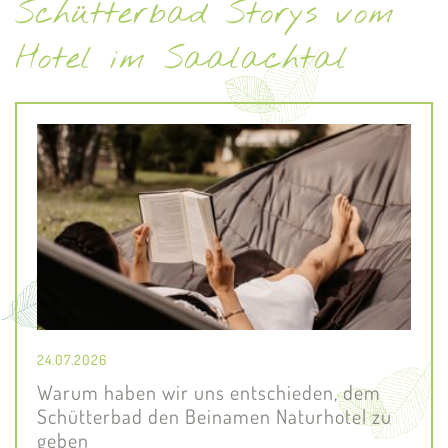
Schütterbad Storys vom
Hotel im Saalachtal
24.07.2026
Warum haben wir uns entschieden, dem
Schütterbad den Beinamen Naturhotel zu
geben