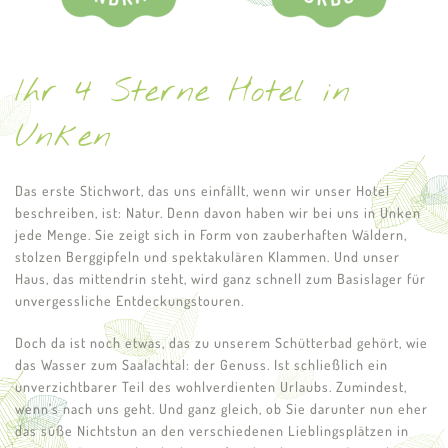
Ihr 4 Sterne Hotel in
Unken
Das erste Stichwort, das uns einfällt, wenn wir unser Hotel
beschreiben, ist: Natur. Denn davon haben wir bei uns in Unken
jede Menge. Sie zeigt sich in Form von zauberhaften Wäldern,
stolzen Berggipfeln und spektakulären Klammen. Und unser
Haus, das mittendrin steht, wird ganz schnell zum Basislager für
unvergessliche Entdeckungstouren.
Doch da ist noch etwas, das zu unserem Schütterbad gehört, wie
das Wasser zum Saalachtal: der Genuss. Ist schließlich ein
unverzichtbarer Teil des wohlverdienten Urlaubs. Zumindest,
wenn’s nach uns geht. Und ganz gleich, ob Sie darunter nun eher
das süße Nichtstun an den verschiedenen Lieblingsplätzen in