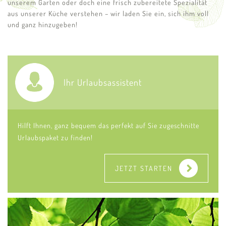
unserem Garten oder doch eine frisch zubereitete Spezialität
aus unserer Küche verstehen – wir laden Sie ein, sich ihm voll
und ganz hinzugeben!
Ihr Urlaubsassistent
Hilft Ihnen, ganz bequem
das perfekt auf Sie zugeschnitte
Urlaubspaket zu finden!
JETZT STARTEN