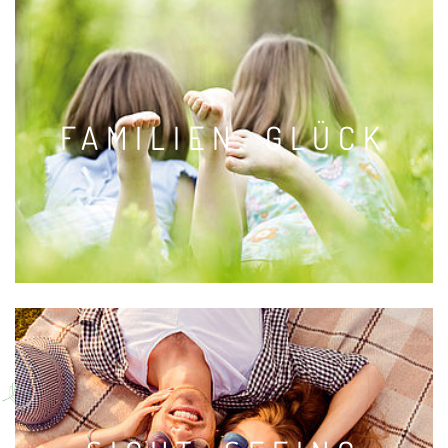
FAMILIEN.
GLÜCK