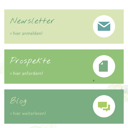
Newsletter
> hier anmelden!
Prospekte
> hier anfordern!
>
Blog
> hier weiterlesen!