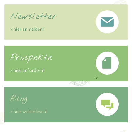
Newsletter
> hier anmelden!
Prospekte
> hier anfordern!
>
Blog
> hier weiterlesen!