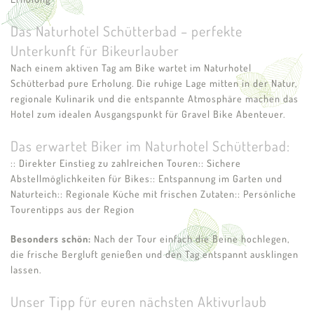
Das Naturhotel Schütterbad – perfekte
Unterkunft für Bikeurlauber
Nach einem aktiven Tag am Bike wartet im Naturhotel
Schütterbad pure Erholung. Die ruhige Lage mitten in der Natur,
regionale Kulinarik und die entspannte Atmosphäre machen das
Hotel zum idealen Ausgangspunkt für Gravel Bike Abenteuer.
Das erwartet Biker im Naturhotel Schütterbad:
:: Direkter Einstieg zu zahlreichen Touren
:: Sichere
Abstellmöglichkeiten für Bikes
:: Entspannung im Garten und
Naturteich
:: Regionale Küche mit frischen Zutaten
:: Persönliche
Tourentipps aus der Region
Besonders schön:
Nach der Tour einfach die Beine hochlegen,
die frische Bergluft genießen und den Tag entspannt ausklingen
lassen.
Unser Tipp für euren nächsten Aktivurlaub