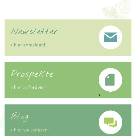
Newsletter
> hier anmelden!
Prospekte
> hier anfordern!
>
Blog
> hier weiterlesen!