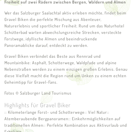
Freiheit auf zwei Rädern zwischen Bergen, Wäldern und Almen
Wer das Salzburger Saalachtal aktiv erleben möchte, findet beim
Gravel Biken die perfekte Mischung aus Abenteuer,
Naturerlebnis und sportlicher Freiheit. Rund um das Naturhotel
Schütterbad warten abwechslungsreiche Strecken, versteckte
Forstwege, idyllische Almen und beeindruckende
Panoramablicke darauf, entdeckt zu werden.
Gravel Biken verbindet das Beste aus Rennrad und
Mountainbike: Asphalt, Schotterwege, Waldpfade und alpine
Nebenstraßen werden zu einem einzigen großen Erlebnis. Genau
diese Vielfalt macht die Region rund um Unken zu einem echten
Geheimtipp für Gravel-Fans.
Fotos © Salzburger Land Tourismus
Highlights für Gravel Biker
:: Kilometerlange Forst- und Schotterwege
:: Viel Natur
::
Atemberaubende Bergpanoramen
:: Einkehrmöglichkeiten auf
traditionellen Almen
:: Perfekte Kombination aus Aktivurlaub und
Erholung