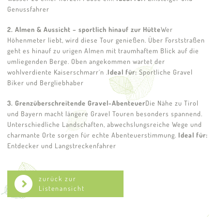
Genussfahrer
2. Almen & Aussicht – sportlich hinauf zur Hütte
Wer
Höhenmeter liebt, wird diese Tour genießen. Über Forststraßen
geht es hinauf zu urigen Almen mit traumhaftem Blick auf die
umliegenden Berge. Oben angekommen wartet der
wohlverdiente Kaiserschmarr´n .
Ideal für:
Sportliche Gravel
Biker und Bergliebhaber
3. Grenzüberschreitende Gravel-Abenteuer
Die Nähe zu Tirol
und Bayern macht längere Gravel Touren besonders spannend.
Unterschiedliche Landschaften, abwechslungsreiche Wege und
charmante Orte sorgen für echte Abenteuerstimmung.
Ideal für:
Entdecker und Langstreckenfahrer
zurück zur
Listenansicht