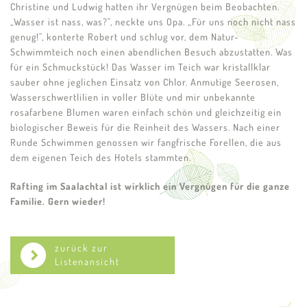
Christine und Ludwig hatten ihr Vergnügen beim Beobachten.
„Wasser ist nass, was?", neckte uns Opa. „Für uns noch nicht nass
genug!", konterte Robert und schlug vor, dem Natur-
Schwimmteich noch einen abendlichen Besuch abzustatten. Was
für ein Schmuckstück! Das Wasser im Teich war kristallklar
sauber ohne jeglichen Einsatz von Chlor. Anmutige Seerosen,
Wasserschwertlilien in voller Blüte und mir unbekannte
rosafarbene Blumen waren einfach schön und gleichzeitig ein
biologischer Beweis für die Reinheit des Wassers. Nach einer
Runde Schwimmen genossen wir fangfrische Forellen, die aus
dem eigenen Teich des Hotels stammten.
Rafting im Saalachtal ist wirklich ein Vergnügen für die ganze
Familie. Gern wieder!
zurück zur
Listenansicht