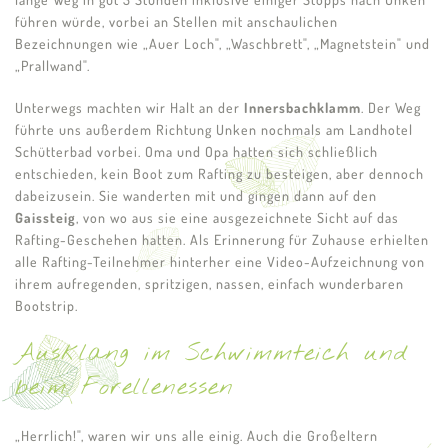
führen würde, vorbei an Stellen mit anschaulichen
Bezeichnungen wie „Auer Loch", „Waschbrett", „Magnetstein" und
„Prallwand".
Unterwegs machten wir Halt an der
Innersbachklamm
. Der Weg
führte uns außerdem Richtung Unken nochmals am Landhotel
Schütterbad vorbei. Oma und Opa hatten sich schließlich
entschieden, kein Boot zum Rafting zu besteigen, aber dennoch
dabeizusein. Sie wanderten mit und gingen dann auf den
Gaissteig
, von wo aus sie eine ausgezeichnete Sicht auf das
Rafting-Geschehen hatten. Als Erinnerung für Zuhause erhielten
alle Rafting-Teilnehmer hinterher eine Video-Aufzeichnung von
ihrem aufregenden, spritzigen, nassen, einfach wunderbaren
Bootstrip.
Ausklang im Schwimmteich und
beim Forellenessen
„Herrlich!", waren wir uns alle einig. Auch die Großeltern