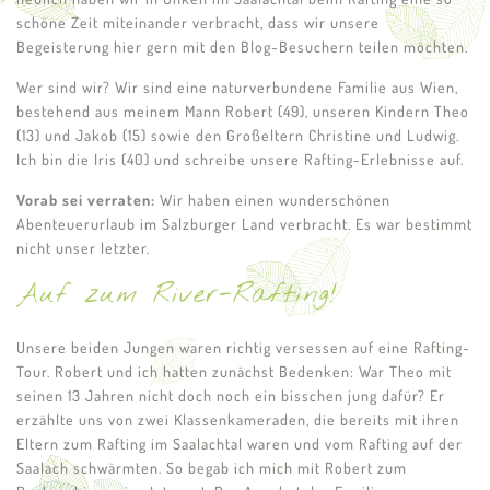
schöne Zeit miteinander verbracht, dass wir unsere
Begeisterung hier gern mit den Blog-Besuchern teilen möchten.
Wer sind wir?
Wir sind eine naturverbundene Familie aus Wien,
bestehend aus meinem Mann Robert (49), unseren Kindern Theo
(13) und Jakob (15) sowie den Großeltern Christine und Ludwig.
Ich bin die Iris (40) und schreibe unsere Rafting-Erlebnisse auf.
Vorab sei verraten:
Wir haben einen wunderschönen
Abenteuerurlaub im Salzburger Land verbracht. Es war bestimmt
nicht unser letzter.
Auf zum River-Rafting!
Unsere beiden Jungen waren richtig versessen auf eine Rafting-
Tour. Robert und ich hatten zunächst Bedenken: War Theo mit
seinen 13 Jahren nicht doch noch ein bisschen jung dafür? Er
erzählte uns von zwei Klassenkameraden, die bereits mit ihren
Eltern zum Rafting im Saalachtal waren und vom Rafting auf der
Saalach schwärmten. So begab ich mich mit Robert zum