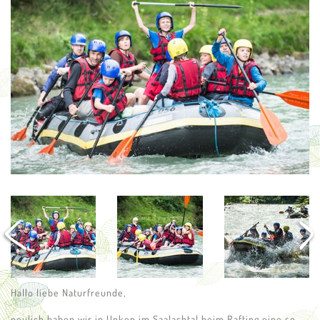
Hallo liebe Naturfreunde,
neulich haben wir in Unken im Saalachtal beim Rafting eine so