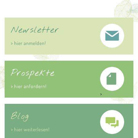
Newsletter
> hier anmelden!
Prospekte
> hier anfordern!
>
Blog
> hier weiterlesen!