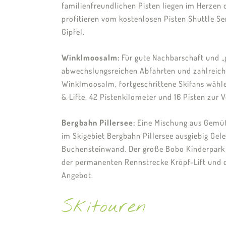
familienfreundlichen Pisten liegen im Herzen 
profitieren vom kostenlosen Pisten Shuttle Se
Gipfel.
Winklmoosalm:
Für gute Nachbarschaft und „
abwechslungsreichen Abfahrten und zahlreiche
Winklmoosalm, fortgeschrittene Skifans wählen
& Lifte, 42 Pistenkilometer und 16 Pisten zur 
Bergbahn Pillersee:
Eine Mischung aus Gemütli
im Skigebiet Bergbahn Pillersee ausgiebig Gel
Buchensteinwand. Der große Bobo Kinderpark be
der permanenten Rennstrecke Kröpf-Lift und 
Angebot.
Skitouren