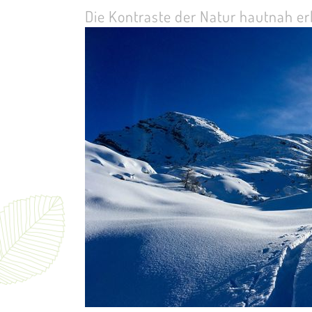
Die Kontraste der Natur hautnah e