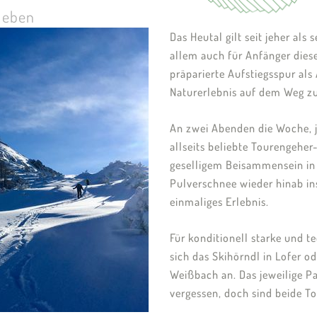
rleben
Das Heutal gilt seit jeher als
allem auch für Anfänger diese
präparierte Aufstiegsspur als
Naturerlebnis auf dem Weg zu
An zwei Abenden die Woche, j
allseits beliebte Tourengeher
geselligem Beisammensein in
Pulverschnee wieder hinab ins
einmaliges Erlebnis.
Für konditionell starke und 
sich das Skihörndl in Lofer 
Weißbach an. Das jeweilige P
vergessen, doch sind beide T