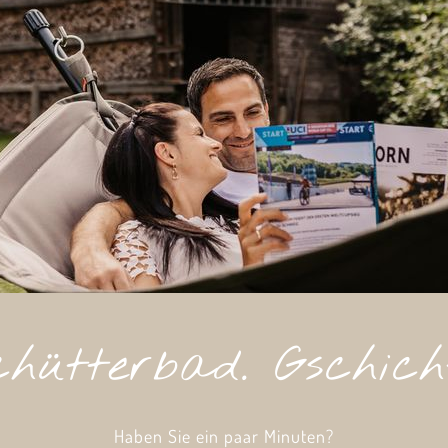
chütterbad. Gschich
Haben Sie ein paar Minuten?