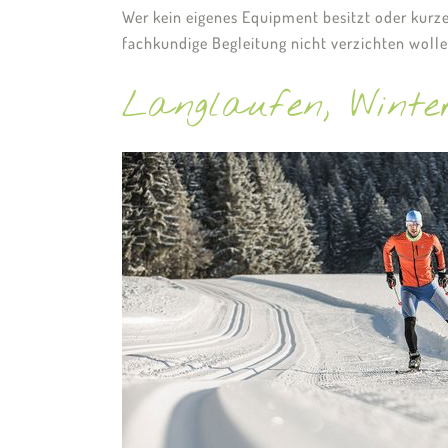
Wer kein eigenes Equipment besitzt oder kurzen
fachkundige Begleitung nicht verzichten woll
Langlaufen, Wint