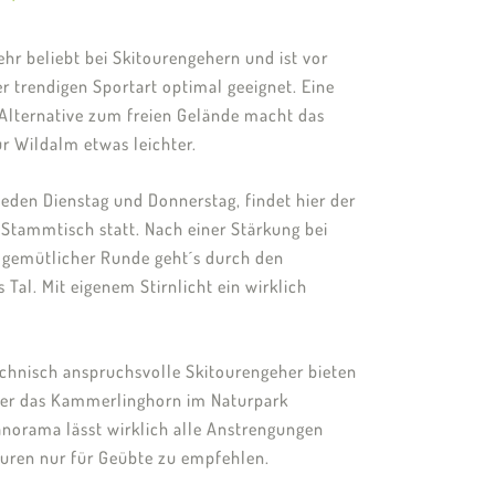
 sehr beliebt bei Skitourengehern und ist vor
r trendigen Sportart optimal geeignet. Eine
 Alternative zum freien Gelände macht das
r Wildalm etwas leichter.
eden Dienstag und Donnerstag, findet hier der
-Stammtisch statt. Nach einer Stärkung bei
 gemütlicher Runde geht´s durch den
 Tal. Mit eigenem Stirnlicht ein wirklich
technisch anspruchsvolle Skitourengeher bieten
oder das Kammerlinghorn im Naturpark
anorama lässt wirklich alle Anstrengungen
ouren nur für Geübte zu empfehlen.