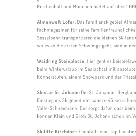
Reichenhall und München bietet auf über 1.0
Almenwelt Lofer:
Das Familienskigebiet Alme
Fachmagazinen für seine Familienfreundlichkei
Sesselbahn transportieren die kleinen Skifan
wo es an die ersten Schwünge geht, sind in de
Waidring Steinplatte:
Hier geht es beispielsw
beim Winterurlaub im Saalachtal mit absolute
Könnerstufen, einem Snowpark und der Triassi
Skistar St. Johann:
Die St. Johanner Bergbahn
Einstieg ins Skigebiet mit nahezu 45 km schne
Valle-Schneemann. Der sorgt dafür, dass beim 
können Klein und Groß St. Johann schon im Vo
Skilifte Kirchdorf:
Ebenfalls eine Top Location