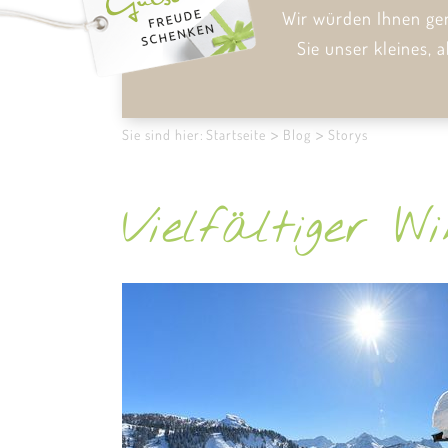
Wir würden Ihnen gern
Sie unser kleines, 
Sie sind hier:
Startseite
Blog
Storys
Vielfältiger 