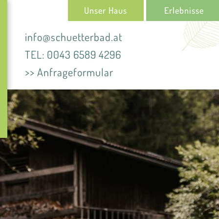
Unser Haus
Erlebnisse
info@schuetterbad.at
TEL: 0043 6589 4296
>> Anfrageformular