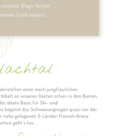
e unseres Blogs lernen
kennen (und lieben).
alachtal
skristallen einer noch jungfräulichen
ibbelt es unseren Gästen schon in den Beinen.
ie ideale Basis für Ski- und
uns beginnt das Schneevergnügen quasi vor der
ur nahe gelegenen 3-Länder-Freizeit-Arena
schon geht’s los.