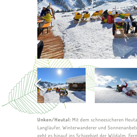
Unken/Heutal:
Mit dem schneesicheren Heutal,
Langläufer, Winterwanderer und Sonnenanbeter. 
geht es hinauf ins Schigebiet der Wildalm. Fe