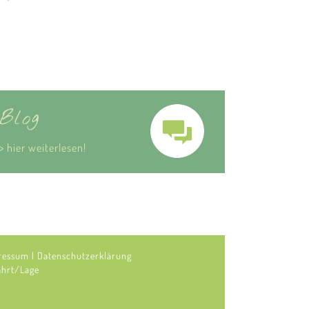
Blog
> hier weiterlesen!
ressum
|
Datenschutzerklärung
ahrt/Lage