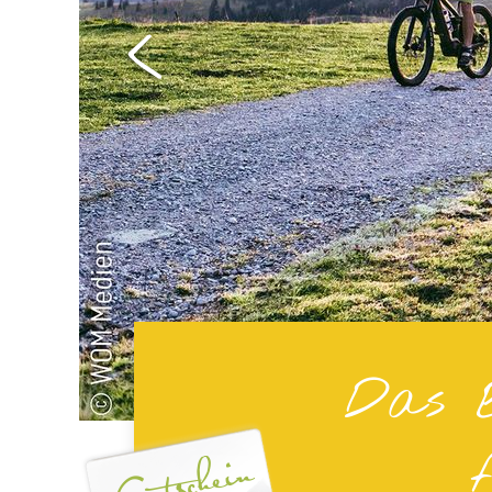
Das B