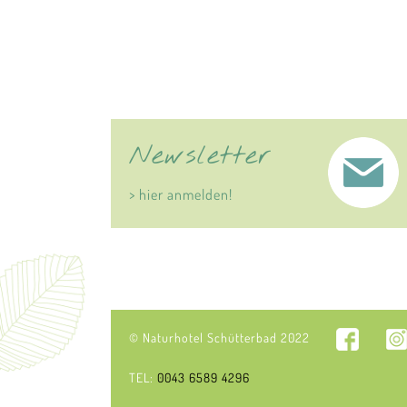
Newsletter
> hier anmelden!
© Naturhotel Schütterbad 2022
TEL:
0043 6589 4296