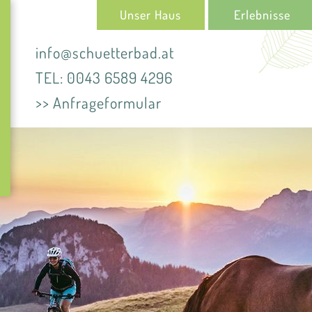
Unser Haus
Erlebnisse
info@schuetterbad.at
TEL: 0043 6589 4296
>> Anfrageformular