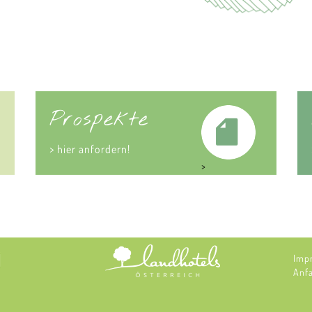
Prospekte
> hier anfordern!
>
Imp
Anf